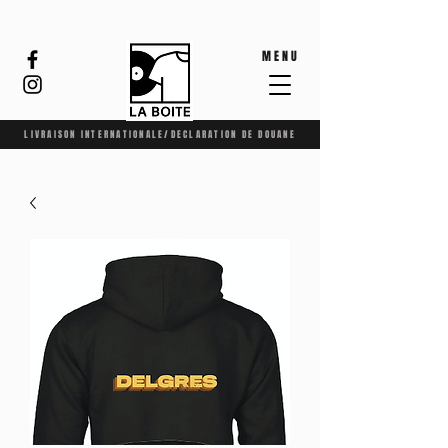
MENU
LIVRAISON INTERNATIONALE/DECLARATION DE DOUANE