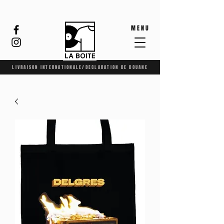
MENU
LIVRAISON INTERNATIONALE/DECLARATION DE DOUANE