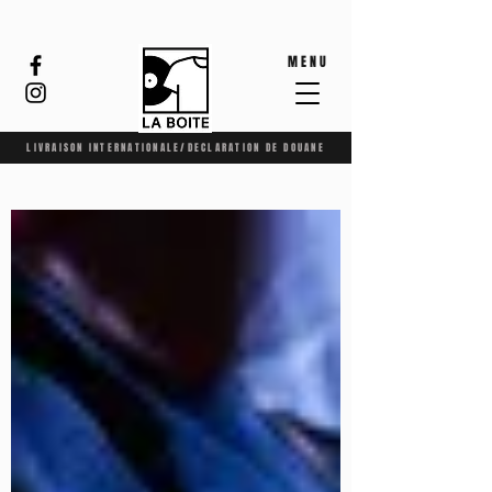
MENU
LIVRAISON INTERNATIONALE/DECLARATION DE DOUANE